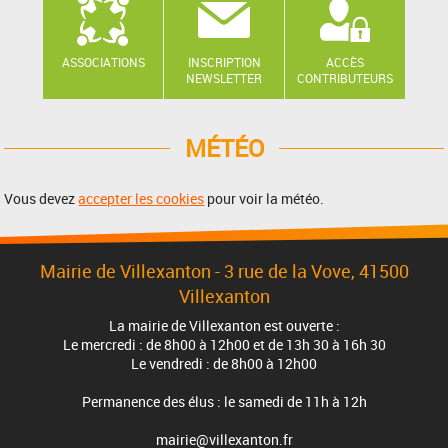
ASSOCIATIONS
INSCRIPTION
ACCÈS
NEWSLETTER
CONTRIBUTEURS
MÉTÉO
Vous devez
accepter les cookies
pour voir la météo.
Mairie de Villexanton - 3 rue de la Vove, 41500
Villexanton
La mairie de Villexanton est ouverte :
Le mercredi : de 8h00 à 12h00 et de 13h 30 à 16h 30
Le vendredi : de 8h00 à 12h00
Permanence des élus : le samedi de 11h à 12h
mairie@villexanton.fr