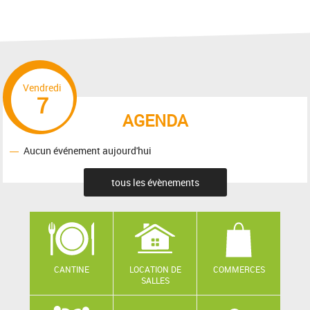
Vendredi
7
AGENDA
Aucun événement aujourd'hui
tous les évènements
CANTINE
LOCATION DE
COMMERCES
SALLES