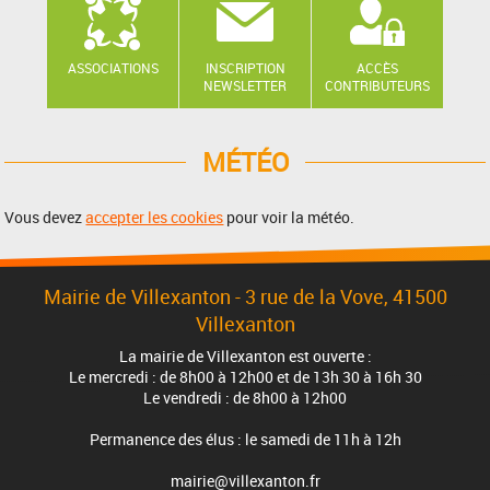
ASSOCIATIONS
INSCRIPTION
ACCÈS
NEWSLETTER
CONTRIBUTEURS
MÉTÉO
Vous devez
accepter les cookies
pour voir la météo.
Mairie de Villexanton - 3 rue de la Vove, 41500
Villexanton
La mairie de Villexanton est ouverte :
Le mercredi : de 8h00 à 12h00 et de 13h 30 à 16h 30
Le vendredi : de 8h00 à 12h00
Permanence des élus : le samedi de 11h à 12h
mairie@villexanton.fr