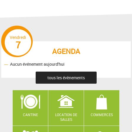
Vendredi
7
AGENDA
Aucun événement aujourd'hui
tous les évènements
CANTINE
LOCATION DE
COMMERCES
SALLES