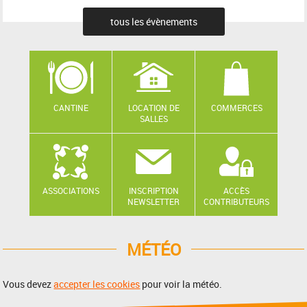
tous les évènements
CANTINE
LOCATION DE
COMMERCES
SALLES
ASSOCIATIONS
INSCRIPTION
ACCÈS
NEWSLETTER
CONTRIBUTEURS
MÉTÉO
Vous devez
accepter les cookies
pour voir la météo.