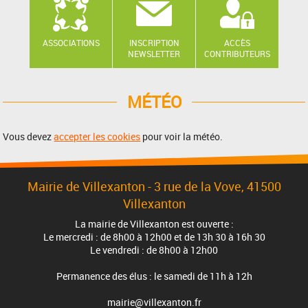
ASSOCIATIONS
INSCRIPTION
ACCÈS
NEWSLETTER
CONTRIBUTEURS
MÉTÉO
Vous devez
accepter les cookies
pour voir la météo.
Mairie de Villexanton - 3 rue de la Vove, 41500
Villexanton
La mairie de Villexanton est ouverte :
Le mercredi : de 8h00 à 12h00 et de 13h 30 à 16h 30
Le vendredi : de 8h00 à 12h00
Permanence des élus : le samedi de 11h à 12h
mairie@villexanton.fr