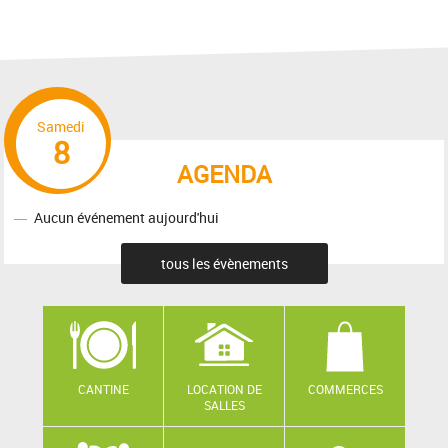
Samedi
8
AGENDA
Aucun événement aujourd'hui
tous les évènements
CANTINE
LOCATION DE
COMMERCES
SALLES