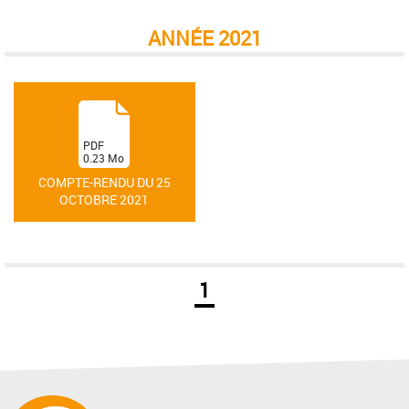
ANNÉE 2021
(
PDF
0.23
Mo
)
COMPTE-RENDU DU 25
OCTOBRE 2021
1