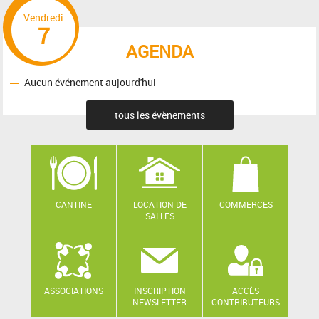
Vendredi
7
AGENDA
Aucun événement aujourd'hui
tous les évènements
CANTINE
LOCATION DE
COMMERCES
SALLES
ASSOCIATIONS
INSCRIPTION
ACCÈS
NEWSLETTER
CONTRIBUTEURS