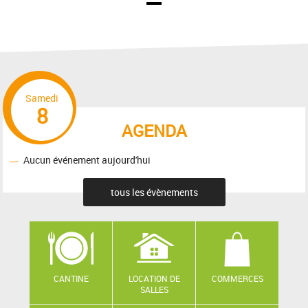
Samedi
8
AGENDA
Aucun événement aujourd'hui
tous les évènements
CANTINE
LOCATION DE
COMMERCES
SALLES