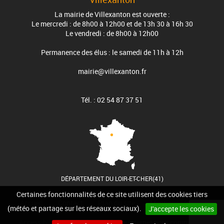
La mairie de Villexanton est ouverte :
Le mercredi : de 8h00 à 12h00 et de 13h 30 à 16h 30
Le vendredi : de 8h00 à 12h00
Permanence des élus : le samedi de 11h à 12h
mairie@villexanton.fr
Tél. : 02 54 87 37 51
DÉPARTEMENT DU LOIR-ET-CHER(41)
Certaines fonctionnalités de ce site utilisent des cookies tiers
Accueil
Contact
Plan du site
Mentions légales
(météo et partage sur les réseaux sociaux).
J'accepte les cookies
Accessibilité
Cookies
Site internet pour communes