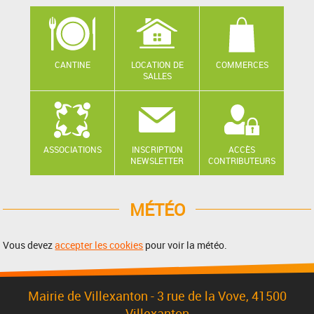
CANTINE
LOCATION DE
COMMERCES
SALLES
ASSOCIATIONS
INSCRIPTION
ACCÈS
NEWSLETTER
CONTRIBUTEURS
MÉTÉO
Vous devez
accepter les cookies
pour voir la météo.
Mairie de Villexanton - 3 rue de la Vove, 41500
Villexanton