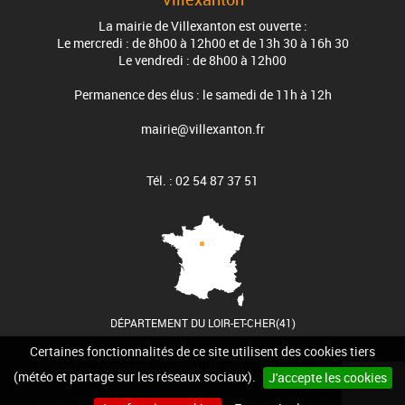
La mairie de Villexanton est ouverte :
Le mercredi : de 8h00 à 12h00 et de 13h 30 à 16h 30
Le vendredi : de 8h00 à 12h00
Permanence des élus : le samedi de 11h à 12h
mairie@villexanton.fr
Tél. : 02 54 87 37 51
DÉPARTEMENT DU LOIR-ET-CHER(41)
Certaines fonctionnalités de ce site utilisent des cookies tiers
Accueil
Contact
Plan du site
Mentions légales
(météo et partage sur les réseaux sociaux).
J'accepte les cookies
Accessibilité
Cookies
Site internet pour communes