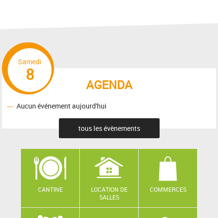
Samedi
8
AGENDA
Aucun événement aujourd'hui
tous les évènements
CANTINE
LOCATION DE
COMMERCES
SALLES