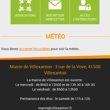
ASSOCIATIONS
INSCRIPTION
ACCÈS
NEWSLETTER
CONTRIBUTEURS
MÉTÉO
Vous devez
accepter les cookies
pour voir la météo.
Mairie de Villexanton - 3 rue de la Vove, 41500
Villexanton
La mairie de Villexanton est ouverte :
Le mercredi : de 8h00 à 12h00 et de 13h 30 à 16h 30
Le vendredi : de 8h00 à 12h00
Permanence des élus : le samedi de 11h à 12h
mairie@villexanton.fr