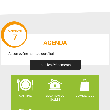
Vendredi
7
AGENDA
Aucun événement aujourd'hui
tous les évènements
CANTINE
LOCATION DE
COMMERCES
SALLES