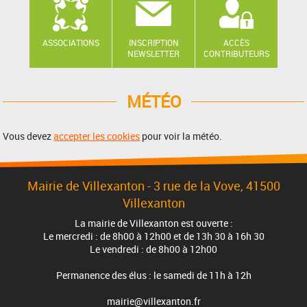
ASSOCIATIONS
INSCRIPTION
ACCÈS
NEWSLETTER
CONTRIBUTEURS
MÉTÉO
Vous devez
accepter les cookies
pour voir la météo.
Mairie de Villexanton - 3 rue de la Vove, 41500
Villexanton
La mairie de Villexanton est ouverte :
Le mercredi : de 8h00 à 12h00 et de 13h 30 à 16h 30
Le vendredi : de 8h00 à 12h00
Permanence des élus : le samedi de 11h à 12h
mairie@villexanton.fr