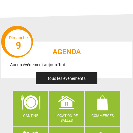
Dimanche
9
AGENDA
Aucun événement aujourd'hui
tous les évènements
CANTINE
LOCATION DE
COMMERCES
SALLES