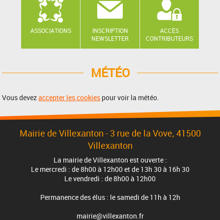
ASSOCIATIONS
INSCRIPTION
ACCÈS
NEWSLETTER
CONTRIBUTEURS
MÉTÉO
Vous devez
accepter les cookies
pour voir la météo.
Mairie de Villexanton - 3 rue de la Vove, 41500
Villexanton
La mairie de Villexanton est ouverte :
Le mercredi : de 8h00 à 12h00 et de 13h 30 à 16h 30
Le vendredi : de 8h00 à 12h00
Permanence des élus : le samedi de 11h à 12h
mairie@villexanton.fr